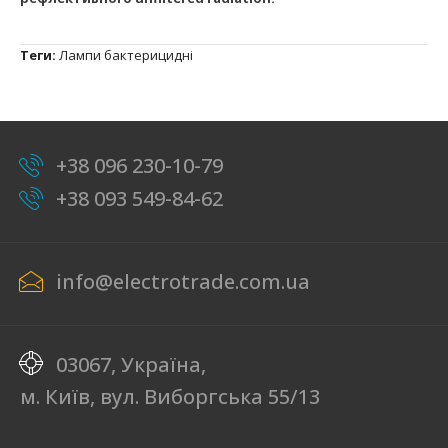
Теги:
Лампи бактерицидні
+38 096 230-10-79
+38 093 549-84-62
info@electrotrade.com.ua
03067, Україна,
м. Київ, вул. Виборгська 55/13