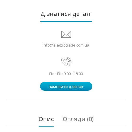
Дізнатися деталі
info@electrotrade.com.ua
Пн - Пт: 9:00 - 18:00
ЗАМОВИТИ ДЗВІНОК
Опис
Огляди (0)