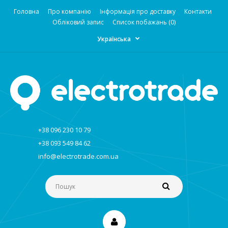
Головна
Про компанію
Інформація про доставку
Контакти
Обліковий запис
Список побажань (0)
Українська
+38 096 230 10 79
+38 093 549 84 62
info@electrotrade.com.ua