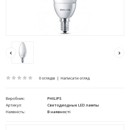
0 оглядів
|
Написати огляд
Виробник:
PHILIPS
Артикул:
Светодиодные LED лампы
Наявність:
В наявності