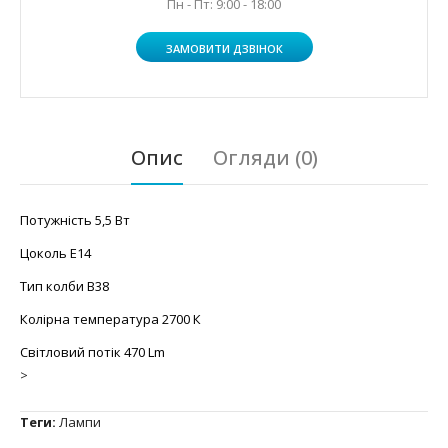
Пн - Пт: 9:00 - 18:00
ЗАМОВИТИ ДЗВІНОК
Опис
Огляди (0)
Потужність 5,5 Вт
Цоколь Е14
Тип колби B38
Колірна температура 2700 К
Світловий потік 470 Lm
>
Теги:
Лампи