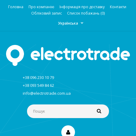
Головна
Про компанію
Інформація про доставку
Контакти
Обліковий запис
Список побажань (0)
Українська
+38 096 230 10 79
+38 093 549 84 62
info@electrotrade.com.ua