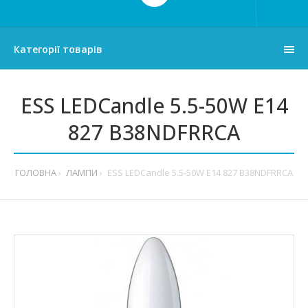
Категорії товарів
ESS LEDCandle 5.5-50W E14
827 B38NDFRRCA
ГОЛОВНА
ЛАМПИ
ESS LEDCandle 5.5-50W E14 827 B38NDFRRCA