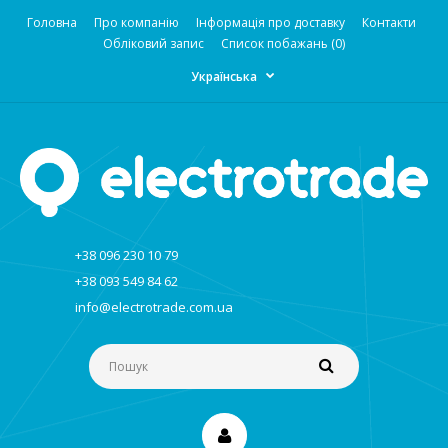
Головна
Про компанію
Інформація про доставку
Контакти
Обліковий запис
Список побажань (0)
Українська
+38 096 230 10 79
+38 093 549 84 62
info@electrotrade.com.ua