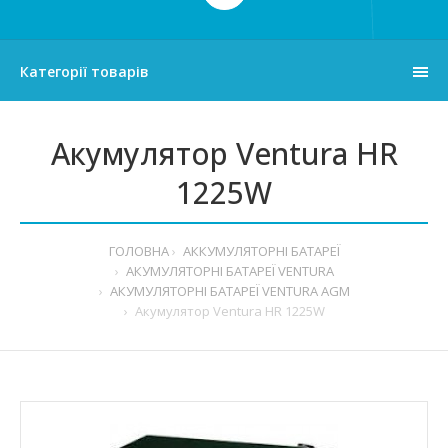
Категорії товарів
Акумулятор Ventura HR
1225W
ГОЛОВНА
АККУМУЛЯТОРНІ БАТАРЕЇ
АКУМУЛЯТОРНІ БАТАРЕЇ VENTURA
АКУМУЛЯТОРНІ БАТАРЕЇ VENTURA AGM
Акумулятор Ventura HR 1225W