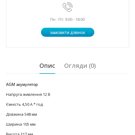
Пн - Пт: 9:00 - 18:00
ЗАМОВИТИ ДЗВІНОК
Опис
Огляди (0)
AGM акумулятор
Напруга живлення 12 В
Ємність 4,50 А * год
Довжина 548 мм
Ширина 105 мм
Висота 317 мм