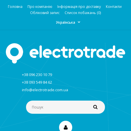
Головна
Про компанію
Інформація про доставку
Контакти
Обліковий запис
Список побажань (0)
Українська
+38 096 230 10 79
+38 093 549 84 62
info@electrotrade.com.ua