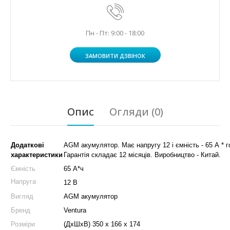
Пн - Пт: 9:00 - 18:00
ЗАМОВИТИ ДЗВІНОК
Опис
Огляди (0)
Додаткові
AGM акумулятор. Має напругу 12 і ємність - 65 А * г
характеристики
Гарантія складає 12 місяців. Виробництво - Китай.
Ємність
65 А*ч
Напруга
12 В
Вигляд
AGM акумулятор
Бренд
Ventura
Розміри
(ДхШхВ) 350 x 166 x 174