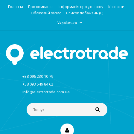
Головна
Про компанію
Інформація про доставку
Контакти
Обліковий запис
Список побажань (0)
Українська
+38 096 230 10 79
+38 093 549 84 62
info@electrotrade.com.ua