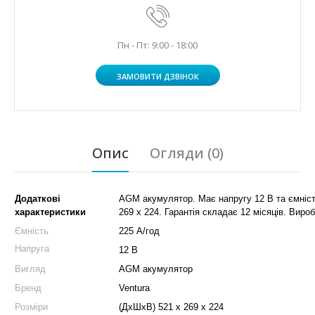
Пн - Пт: 9:00 - 18:00
ЗАМОВИТИ ДЗВІНОК
Опис
Огляди (0)
Додаткові
AGM акумулятор. Має напругу 12 В та ємність
характеристики
269 х 224. Гарантія складає 12 місяців. Вироб
Ємність
225 А/год
Напруга
12 В
Вигляд
AGM акумулятор
Бренд
Ventura
Розміри
(ДхШхВ) 521 x 269 x 224