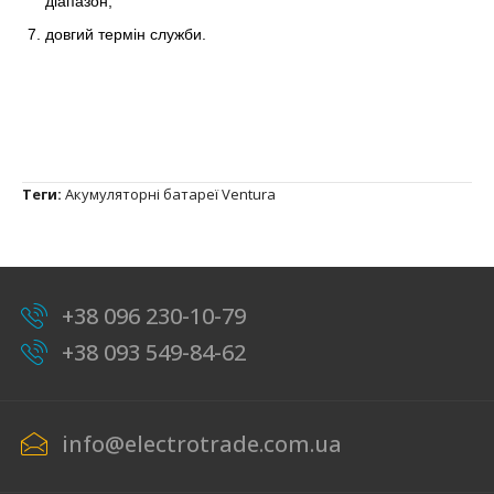
діапазон;
довгий термін служби.
Теги:
Акумуляторні батареї Ventura
+38 096 230-10-79
+38 093 549-84-62
info@electrotrade.com.ua