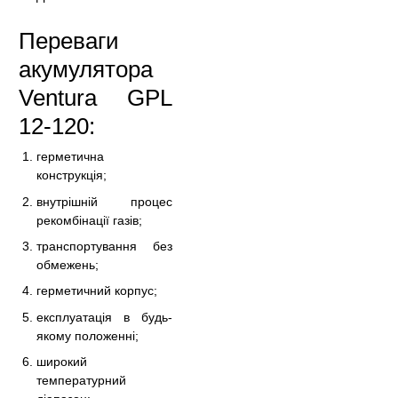
Переваги
акумулятора
Ventura GPL
12-120:
герметична
конструкція;
внутрішній процес
рекомбінації газів;
транспортування без
обмежень;
герметичний корпус;
експлуатація в будь-
якому положенні;
широкий
температурний