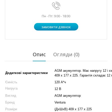
Пн - Пт: 9:00 - 18:00
ЗАМОВИТИ ДЗВІНОК
Опис
Огляди (0)
AGM акумулятор. Має напругу 12 і єм
Додаткові характеристики
409 х 177 х 225. Гарантія складає 12 
Ємність
120 А*ч
Напруга
12 В
Вигляд
AGM акумулятор
Бренд
Ventura
Розміри
(ДхШхВ) 409 x 177 x 225