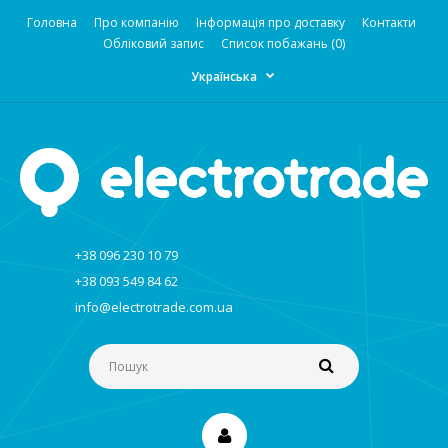
Головна
Про компанію
Інформація про доставку
Контакти
Обліковий запис
Список побажань (0)
Українська
+38 096 230 10 79
+38 093 549 84 62
info@electrotrade.com.ua