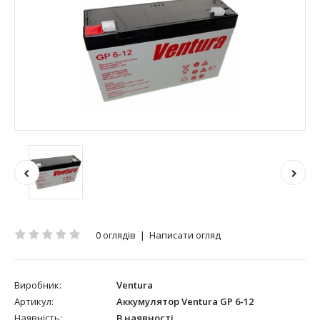
0 оглядів
|
Написати огляд
Виробник:
Ventura
Артикул:
Аккумулятор Ventura GP 6-12
Наявність:
В наявності