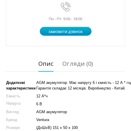
Пн - Пт: 9:00 - 18:00
ЗАМОВИТИ ДЗВІНОК
Опис
Огляди (0)
Додаткові
AGM акумулятор. Має напругу 6 і ємність - 12 А * го
характеристики
Гарантія складає 12 місяців. Виробництво - Китай.
Ємність
12 А*ч
Напруга
6 В
Вигляд
AGM акумулятор
Бренд
Ventura
Розміри
(ДхШхВ) 151 x 50 x 100