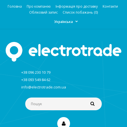
Головна
Про компанію
Інформація про доставку
Контакти
Обліковий запис
Список побажань (0)
Українська
+38 096 230 10 79
+38 093 549 84 62
info@electrotrade.com.ua